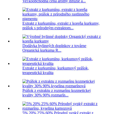
Veľkoobchodná cena arómy difúzie a...
Extrakt z kurkumínu, extrakt z koreňa kurkumy,
prášok s prírodným extraktom...
Dodávka bylinných doplnkov z továrne
Organická kurkuma R...
Extrakt z kurkumínu, kurkumový prášok,
terapeutická kvalita
Prášok z extraktu z rozmarínu kozmetickej
kvality 30% 90% rozmarín...
5% 20% 25% 60% Prírodný sypký extrakt z