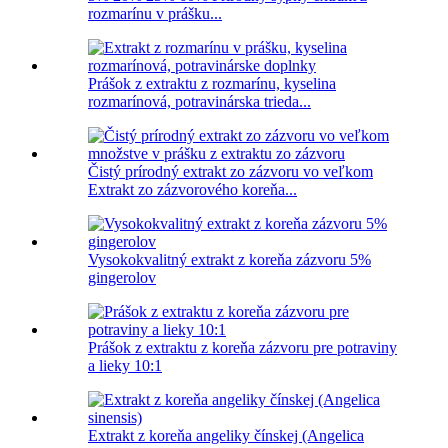
rozmarínu v prášku...
Prášok z extraktu z rozmarínu, kyselina
rozmarínová, potravinárska trieda...
Čistý prírodný extrakt zo zázvoru vo veľkom
Extrakt zo zázvorového koreňa...
Vysokokvalitný extrakt z koreňa zázvoru 5%
gingerolov
Prášok z extraktu z koreňa zázvoru pre potraviny
a lieky 10:1
Extrakt z koreňa angeliky čínskej (Angelica