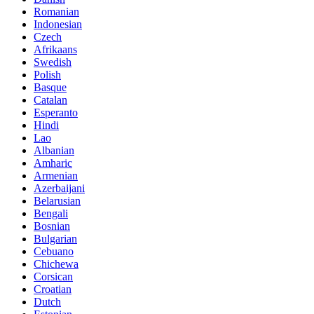
Romanian
Indonesian
Czech
Afrikaans
Swedish
Polish
Basque
Catalan
Esperanto
Hindi
Lao
Albanian
Amharic
Armenian
Azerbaijani
Belarusian
Bengali
Bosnian
Bulgarian
Cebuano
Chichewa
Corsican
Croatian
Dutch