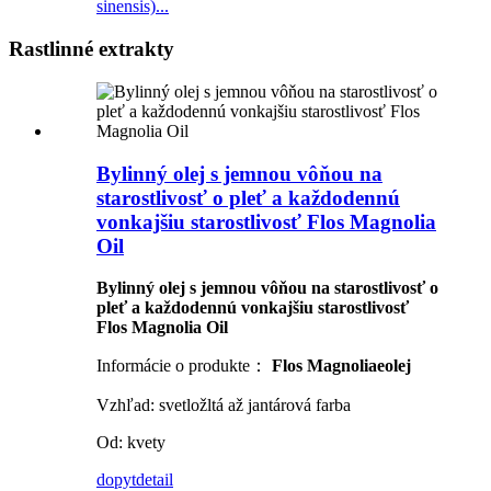
sinensis)...
Rastlinné extrakty
Bylinný olej s jemnou vôňou na
starostlivosť o pleť a každodennú
vonkajšiu starostlivosť Flos Magnolia
Oil
Bylinný olej s jemnou vôňou na starostlivosť o
pleť a každodennú vonkajšiu starostlivosť
Flos Magnolia Oil
Informácie o produkte：
Flos Magnoliae
olej
Vzhľad: svetložltá až jantárová farba
Od: kvety
dopyt
detail