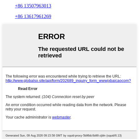
+86 13507963013
+86 13617961269