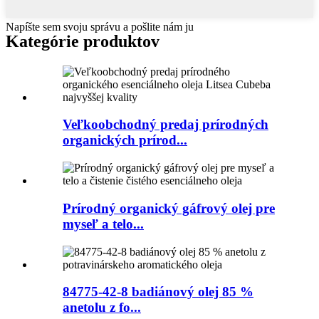
Napíšte sem svoju správu a pošlite nám ju
Kategórie produktov
Veľkoobchodný predaj prírodných
organických prírod...
Prírodný organický gáfrový olej pre
myseľ a telo...
84775-42-8 badiánový olej 85 %
anetolu z fo...