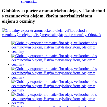
sinensis)...
Globálny exportér aromatického oleja, veľkoobchod
s cezmínovým olejom, čistým metylsalicylátom,
olejom z cezmíny