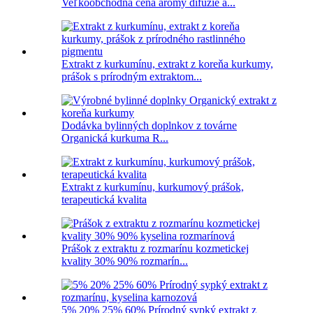
Veľkoobchodná cena arómy difúzie a...
Extrakt z kurkumínu, extrakt z koreňa kurkumy,
prášok s prírodným extraktom...
Dodávka bylinných doplnkov z továrne
Organická kurkuma R...
Extrakt z kurkumínu, kurkumový prášok,
terapeutická kvalita
Prášok z extraktu z rozmarínu kozmetickej
kvality 30% 90% rozmarín...
5% 20% 25% 60% Prírodný sypký extrakt z