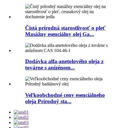
Čistá prírodná starostlivosť o pleť
Masážny esenciálny olej Ga...
Dodávka alfa-anetolového oleja z
továrne s anízénom...
Veľkoobchodné ceny esenciálneho
oleja Prírodný sta...