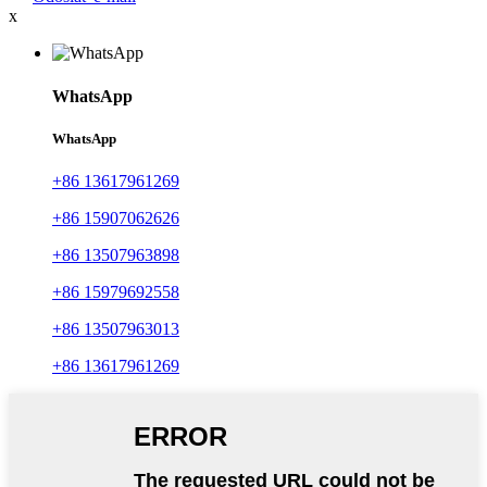
x
WhatsApp
WhatsApp
+86 13617961269
+86 15907062626
+86 13507963898
+86 15979692558
+86 13507963013
+86 13617961269