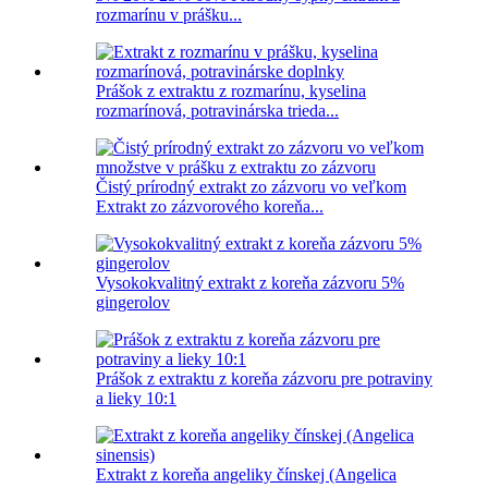
rozmarínu v prášku...
Prášok z extraktu z rozmarínu, kyselina
rozmarínová, potravinárska trieda...
Čistý prírodný extrakt zo zázvoru vo veľkom
Extrakt zo zázvorového koreňa...
Vysokokvalitný extrakt z koreňa zázvoru 5%
gingerolov
Prášok z extraktu z koreňa zázvoru pre potraviny
a lieky 10:1
Extrakt z koreňa angeliky čínskej (Angelica