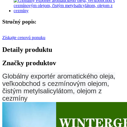
Stručný popis:
Získajte cenovú ponuku
Detaily produktu
Značky produktov
Globálny exportér aromatického oleja,
veľkoobchod s cezmínovým olejom,
čistým metylsalicylátom, olejom z
cezmíny